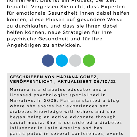
normal war. Dies ist ein Prozess, der Zeit
braucht. Vergessen Sie nicht, dass Experten
für emotionale Gesundheit Ihnen dabei helfen
können, diese Phasen auf gesündere Weise
zu durchlaufen, und dass sie Ihnen dabei
helfen können, neue Strategien für Ihre
psychische Gesundheit und für Ihre
Angehörigen zu entwickeln.
GESCHRIEBEN VON MARIANA GÓMEZ,
VERÖFFENTLICHT , AKTUALISIERT 06/10/22
Mariana is a diabetes educator and a
licensed psychologist specialized in
Narrative. In 2008, Mariana started a blog
where she shares her experiences and
diabetes knowledge with others and she
began being an active advocate through
social media. She is considered a diabetes
influencer in Latin America and has
participated in several conferences, events