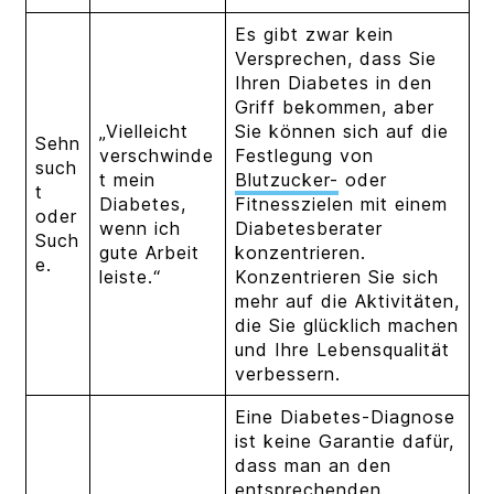
Es gibt zwar kein
Versprechen, dass Sie
Ihren Diabetes in den
Griff bekommen, aber
„Vielleicht
Sie können sich auf die
Sehn
verschwinde
Festlegung von
such
t mein
Blutzucker-
oder
t
Diabetes,
Fitnesszielen
mit einem
oder
wenn ich
Diabetesberater
Such
gute Arbeit
konzentrieren.
e.
leiste.“
Konzentrieren Sie sich
mehr auf die Aktivitäten,
die Sie glücklich machen
und Ihre Lebensqualität
verbessern.
Eine Diabetes-Diagnose
ist keine Garantie dafür,
dass man an den
entsprechenden