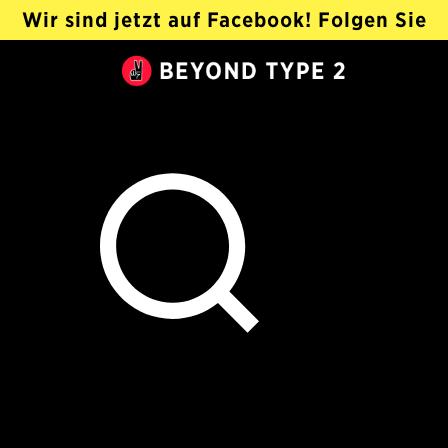
Wir sind jetzt auf Facebook! Folgen Sie
@Beyond Type 2 Auf Deutsch ›
Beyond
Type
2