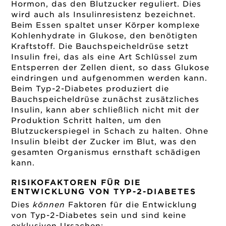
Hormon, das den Blutzucker reguliert. Dies
wird auch als Insulinresistenz bezeichnet.
Beim Essen spaltet unser Körper komplexe
Kohlenhydrate in Glukose, den benötigten
Kraftstoff. Die Bauchspeicheldrüse setzt
Insulin frei, das als eine Art Schlüssel zum
Entsperren der Zellen dient, so dass Glukose
eindringen und aufgenommen werden kann.
Beim Typ-2-Diabetes produziert die
Bauchspeicheldrüse zunächst zusätzliches
Insulin, kann aber schließlich nicht mit der
Produktion Schritt halten, um den
Blutzuckerspiegel in Schach zu halten. Ohne
Insulin bleibt der Zucker im Blut, was den
gesamten Organismus ernsthaft schädigen
kann.
RISIKOFAKTOREN FÜR DIE
ENTWICKLUNG VON TYP-2-DIABETES
Dies
können
Faktoren für die Entwicklung
von Typ-2-Diabetes sein und sind keine