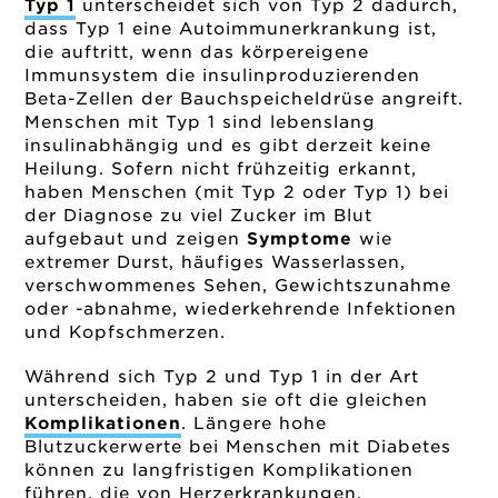
Typ 1
unterscheidet sich von Typ 2 dadurch,
dass Typ 1 eine Autoimmunerkrankung ist,
die auftritt, wenn das körpereigene
Immunsystem die insulinproduzierenden
Beta-Zellen der Bauchspeicheldrüse angreift.
Menschen mit Typ 1 sind lebenslang
insulinabhängig und es gibt derzeit keine
Heilung. Sofern nicht frühzeitig erkannt,
haben Menschen (mit Typ 2 oder Typ 1) bei
der Diagnose zu viel Zucker im Blut
aufgebaut und zeigen
Symptome
wie
extremer Durst, häufiges Wasserlassen,
verschwommenes Sehen, Gewichtszunahme
oder -abnahme, wiederkehrende Infektionen
und Kopfschmerzen.
Während sich Typ 2 und Typ 1 in der Art
unterscheiden, haben sie oft die gleichen
Komplikationen
. Längere hohe
Blutzuckerwerte bei Menschen mit Diabetes
können zu langfristigen Komplikationen
führen, die von Herzerkrankungen,