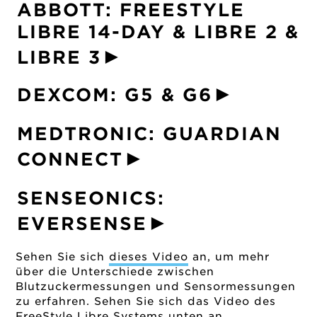
ABBOTT: FREESTYLE
LIBRE 14-DAY & LIBRE 2 &
►
LIBRE 3
►
DEXCOM: G5 & G6
MEDTRONIC: GUARDIAN
►
CONNECT
SENSEONICS:
►
EVERSENSE
Sehen Sie sich
dieses Video
an, um mehr
über die Unterschiede zwischen
Blutzuckermessungen und Sensormessungen
zu erfahren. Sehen Sie sich das Video des
FreeStyle Libre Systems unten an.