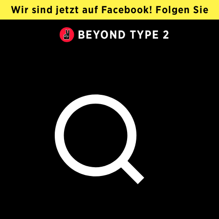
Wir sind jetzt auf Facebook! Folgen Sie
@Beyond Type 2 Auf Deutsch ›
Beyond
Type
2