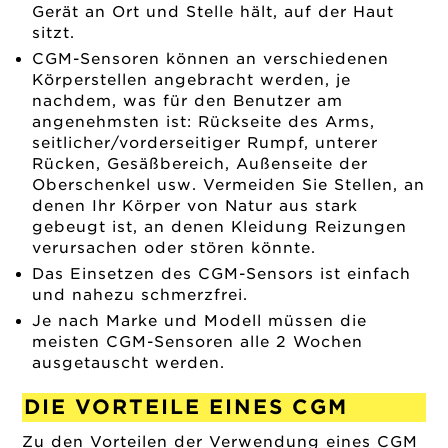
Gerät an Ort und Stelle hält, auf der Haut
sitzt.
CGM-Sensoren können an verschiedenen
Körperstellen angebracht werden, je
nachdem, was für den Benutzer am
angenehmsten ist: Rückseite des Arms,
seitlicher/vorderseitiger Rumpf, unterer
Rücken, Gesäßbereich, Außenseite der
Oberschenkel usw. Vermeiden Sie Stellen, an
denen Ihr Körper von Natur aus stark
gebeugt ist, an denen Kleidung Reizungen
verursachen oder stören könnte.
Das Einsetzen des CGM-Sensors ist einfach
und nahezu schmerzfrei.
Je nach Marke und Modell müssen die
meisten CGM-Sensoren alle 2 Wochen
ausgetauscht werden.
DIE VORTEILE EINES CGM
Zu den Vorteilen der Verwendung eines CGM