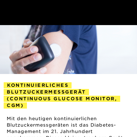
KONTINUIERLICHES
BLUTZUCKERMESSGERÄT
(CONTINUOUS GLUCOSE MONITOR,
CGM)
2018-12-12
Mit den heutigen kontinuierlichen
Blutzuckermessgeräten ist das Diabetes-
Management im 21. Jahrhundert