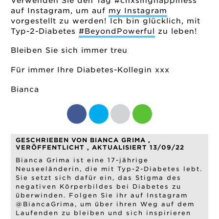
Verwenden Sie den Tag #chxsinghappiness
auf Instagram, um auf
my Instagram
vorgestellt zu werden! Ich bin glücklich, mit
Typ-2-Diabetes
#BeyondPowerful
zu leben!
Bleiben Sie sich immer treu
Für immer Ihre Diabetes-Kollegin xxx
Bianca
GESCHRIEBEN VON BIANCA GRIMA ,
VERÖFFENTLICHT , AKTUALISIERT 13/09/22
Bianca Grima ist eine 17-jährige
Neuseeländerin, die mit Typ-2-Diabetes lebt.
Sie setzt sich dafür ein, das Stigma des
negativen Körperbildes bei Diabetes zu
überwinden. Folgen Sie ihr auf Instagram
@BiancaGrima, um über ihren Weg auf dem
Laufenden zu bleiben und sich inspirieren