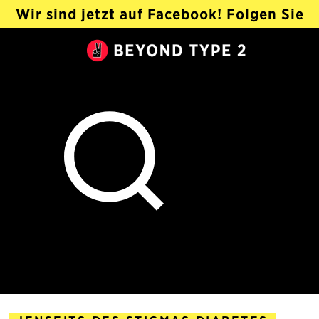
Wir sind jetzt auf Facebook! Folgen Sie
@Beyond Type 2 Auf Deutsch ›
Beyond
Type
2