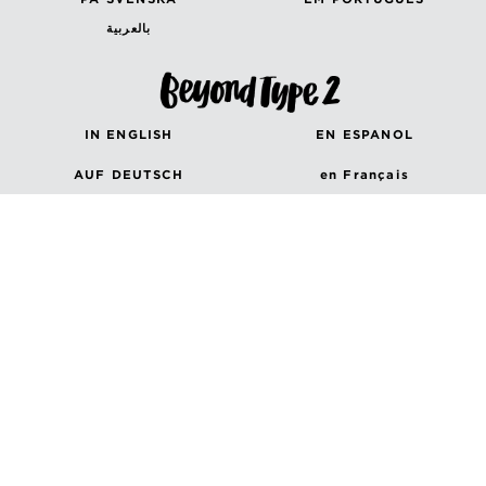
بالعربية
IN ENGLISH
EN ESPANOL
AUF DEUTSCH
en Français
in Italiano
Canada (French)
Canada (English)