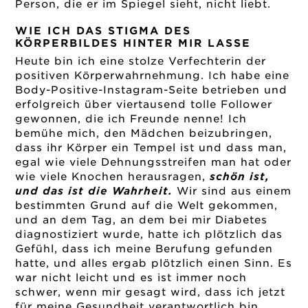
Person, die er im Spiegel sieht, nicht liebt.
WIE ICH DAS STIGMA DES
KÖRPERBILDES HINTER MIR LASSE
Heute bin ich eine stolze Verfechterin der
positiven Körperwahrnehmung. Ich habe eine
Body-Positive-Instagram-Seite betrieben und
erfolgreich über viertausend tolle Follower
gewonnen, die ich Freunde nenne! Ich
bemühe mich, den Mädchen beizubringen,
dass ihr Körper ein Tempel ist und dass man,
egal wie viele Dehnungsstreifen man hat oder
wie viele Knochen herausragen,
schön ist,
und das ist die Wahrheit.
Wir sind aus einem
bestimmten Grund auf die Welt gekommen,
und an dem Tag, an dem bei mir Diabetes
diagnostiziert wurde, hatte ich plötzlich das
Gefühl, dass ich meine Berufung gefunden
hatte, und alles ergab plötzlich einen Sinn. Es
war nicht leicht und es ist immer noch
schwer, wenn mir gesagt wird, dass ich jetzt
für meine Gesundheit verantwortlich bin.