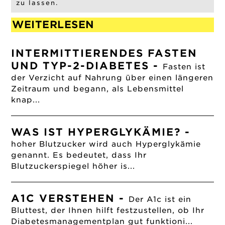
zu lassen.
WEITERLESEN
INTERMITTIERENDES FASTEN
UND TYP-2-DIABETES
-
Fasten ist
der Verzicht auf Nahrung über einen längeren
Zeitraum und begann, als Lebensmittel
knap...
WAS IST HYPERGLYKÄMIE?
-
hoher Blutzucker wird auch Hyperglykämie
genannt. Es bedeutet, dass Ihr
Blutzuckerspiegel höher is...
A1C VERSTEHEN
-
Der A1c ist ein
Bluttest, der Ihnen hilft festzustellen, ob Ihr
Diabetesmanagementplan gut funktioni...