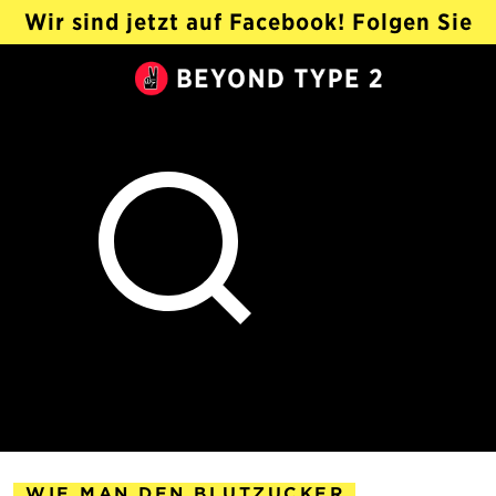
Wir sind jetzt auf Facebook! Folgen Sie
@Beyond Type 2 Auf Deutsch ›
Beyond
Type
2
WIE MAN DEN BLUTZUCKER