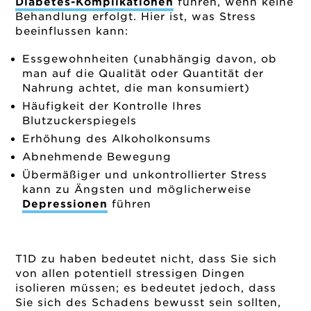
Diabetes-Komplikationen
führen, wenn keine
Behandlung erfolgt. Hier ist, was Stress
beeinflussen kann:
Essgewohnheiten (unabhängig davon, ob
man auf die Qualität oder Quantität der
Nahrung achtet, die man konsumiert)
Häufigkeit der Kontrolle Ihres
Blutzuckerspiegels
Erhöhung des Alkoholkonsums
Abnehmende Bewegung
Übermäßiger und unkontrollierter Stress
kann zu Ängsten und möglicherweise
Depressionen
führen
T1D zu haben bedeutet nicht, dass Sie sich
von allen potentiell stressigen Dingen
isolieren müssen; es bedeutet jedoch, dass
Sie sich des Schadens bewusst sein sollten,