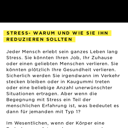
STRESS- WARUM UND WIE SIE IHN
REDUZIEREN SOLLTEN
2022-01-14
Jeder Mensch erlebt sein ganzes Leben lang
Stress. Sie könnten Ihren Job, Ihr Zuhause
oder einen geliebten Menschen verlieren. Sie
könnten plötzlich Ihre Gesundheit verlieren.
Sicherlich werden Sie irgendwann im Verkehr
stecken bleiben oder in Kaugummi treten
oder eine beliebige Anzahl unerwünschter
Situationen ertragen. Aber wenn die
Begegnung mit Stress ein Teil der
menschlichen Erfahrung ist, was bedeutet es
dann für jemanden mit Typ 1?
Im Wesentlichen, wenn der Körper eine