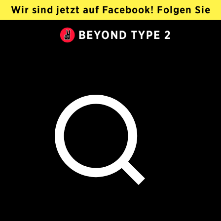
Wir sind jetzt auf Facebook! Folgen Sie
@Beyond Type 2 Auf Deutsch ›
Beyond
Type
2