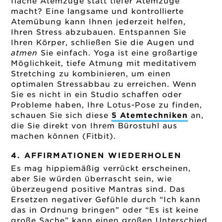
flache Atemzüge statt tiefer Atemzüge
macht? Eine langsame und kontrollierte
Atemübung kann Ihnen jederzeit helfen,
Ihren Stress abzubauen. Entspannen Sie
Ihren Körper, schließen Sie die Augen und
atmen
Sie einfach. Yoga ist eine großartige
Möglichkeit, tiefe Atmung mit meditativem
Stretching zu kombinieren, um einen
optimalen Stressabbau zu erreichen. Wenn
Sie es nicht in ein Studio schaffen oder
Probleme haben, Ihre Lotus-Pose zu finden,
schauen Sie sich diese
5 Atemtechniken
an,
die Sie direkt von Ihrem Bürostuhl aus
machen können (Fitbit).
4. AFFIRMATIONEN WIEDERHOLEN
Es mag hippiemäßig verrückt erscheinen,
aber Sie würden überrascht sein, wie
überzeugend positive Mantras sind. Das
Ersetzen negativer Gefühle durch “Ich kann
das in Ordnung bringen” oder “Es ist keine
große Sache” kann einen großen Unterschied