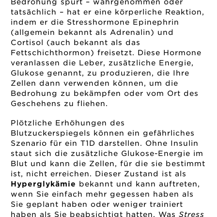
Bedrohung spürt – wahrgenommen oder
tatsächlich – hat er eine körperliche Reaktion,
indem er die Stresshormone Epinephrin
(allgemein bekannt als Adrenalin) und
Cortisol (auch bekannt als das
Fettschichthormon) freisetzt. Diese Hormone
veranlassen die Leber, zusätzliche Energie,
Glukose genannt, zu produzieren, die Ihre
Zellen dann verwenden können, um die
Bedrohung zu bekämpfen oder vom Ort des
Geschehens zu fliehen.
Plötzliche Erhöhungen des
Blutzuckerspiegels können ein gefährliches
Szenario für ein T1D darstellen. Ohne Insulin
staut sich die zusätzliche Glukose-Energie im
Blut und kann die Zellen, für die sie bestimmt
ist, nicht erreichen. Dieser Zustand ist als
Hyperglykämie
bekannt und kann auftreten,
wenn Sie einfach mehr gegessen haben als
Sie geplant haben oder weniger trainiert
haben als Sie beabsichtigt hatten. Was
Stress